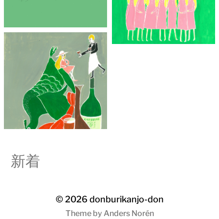
新着
© 2026
donburikanjo-don
Theme by
Anders Norén